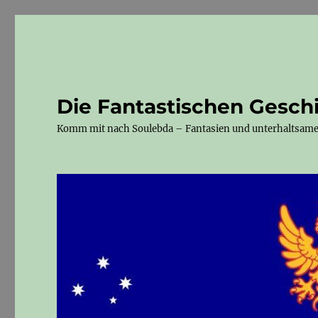
Die Fantastischen Gesch
Komm mit nach Soulebda – Fantasien und unterhaltsam