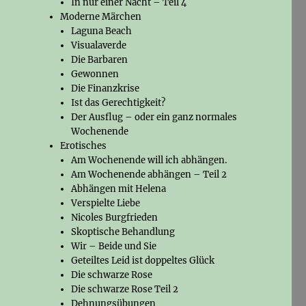
In nur einer Nacht – Teil 4
Moderne Märchen
Laguna Beach
Visualaverde
Die Barbaren
Gewonnen
Die Finanzkrise
Ist das Gerechtigkeit?
Der Ausflug – oder ein ganz normales
Wochenende
Erotisches
Am Wochenende will ich abhängen.
Am Wochenende abhängen – Teil 2
Abhängen mit Helena
Verspielte Liebe
Nicoles Burgfrieden
Skoptische Behandlung
Wir – Beide und Sie
Geteiltes Leid ist doppeltes Glück
Die schwarze Rose
Die schwarze Rose Teil 2
Dehnungsübungen