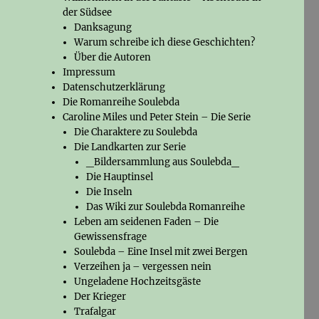
der Südsee
Danksagung
Warum schreibe ich diese Geschichten?
Über die Autoren
Impressum
Datenschutzerklärung
Die Romanreihe Soulebda
Caroline Miles und Peter Stein – Die Serie
Die Charaktere zu Soulebda
Die Landkarten zur Serie
_Bildersammlung aus Soulebda_
Die Hauptinsel
Die Inseln
Das Wiki zur Soulebda Romanreihe
Leben am seidenen Faden – Die
Gewissensfrage
Soulebda – Eine Insel mit zwei Bergen
Verzeihen ja – vergessen nein
Ungeladene Hochzeitsgäste
Der Krieger
Trafalgar