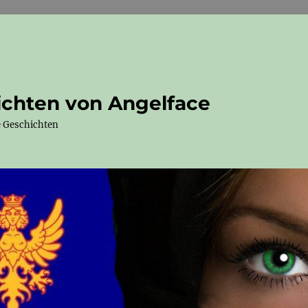
ichten von Angelface
e Geschichten