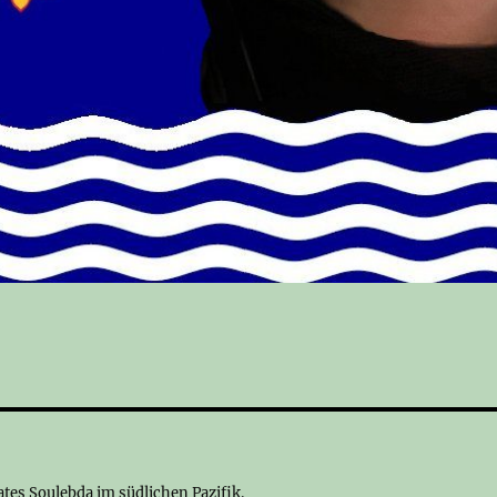
ates Soulebda im südlichen Pazifik.