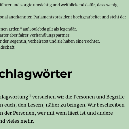
führer und sorgte umsichtig und weitblickend dafür, dass wenig
ional anerkannten Parlamentspräsident hochgearbeitet und steht der
en Erden“ auf Soulebda gilt als legendär.
harter aber fairer Verhandlungspartner.
 der Regentin, verheiratet und sie haben eine Tochter.
ndschaft.
chlagwörter
chlagwortung“ versuchen wir die Personen und Begriffe
 euch, den Lesern, näher zu bringen. Wir beschreiben
n der Personen, wer mit wem liiert ist und andere
d vieles mehr.