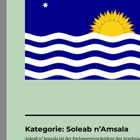
Kategorie:
Soleab n’Amsala
Soleab n’Amsala ist der Parlamentspräsident des Inselsta