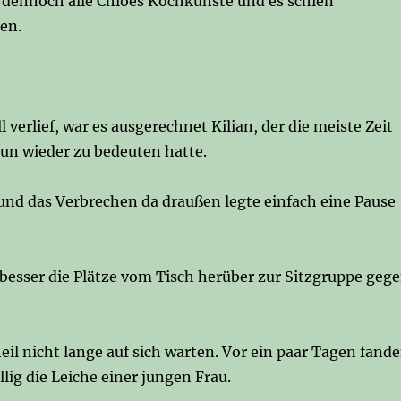
 dennoch alle Chloes Kochkünste und es schien
en.
rlief, war es ausgerechnet Kilian, der die meiste Zeit
nun wieder zu bedeuten hatte.
und das Verbrechen da draußen legte einfach eine Pause
 besser die Plätze vom Tisch herüber zur Sitzgruppe geg
eil nicht lange auf sich warten. Vor ein paar Tagen fand
lig die Leiche einer jungen Frau.