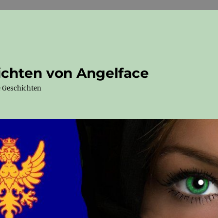
ichten von Angelface
e Geschichten