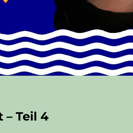
 – Teil 4