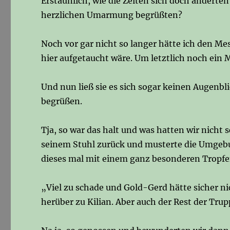
Erstaunlich, wie die Zeiten sich doch änderte
herzlichen Umarmung begrüßten?
Noch vor gar nicht so langer hätte ich den Me
hier aufgetaucht wäre. Um letztlich noch ein
Und nun ließ sie es sich sogar keinen Augenb
begrüßen.
Tja, so war das halt und was hatten wir nicht 
seinem Stuhl zurück und musterte die Umgeb
dieses mal mit einem ganz besonderen Tropfen
„Viel zu schade und Gold-Gerd hätte sicher n
herüber zu Kilian. Aber auch der Rest der Tru