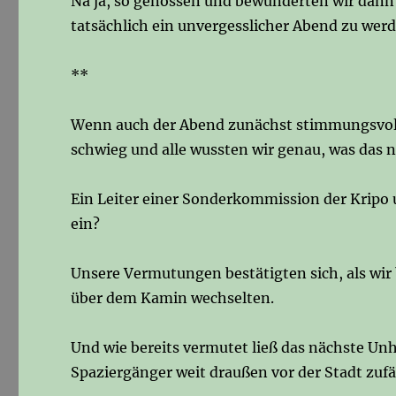
Na ja, so genossen und bewunderten wir dann
tatsächlich ein unvergesslicher Abend zu werd
**
Wenn auch der Abend zunächst stimmungsvoll ve
schwieg und alle wussten wir genau, was das 
Ein Leiter einer Sonderkommission der Kripo 
ein?
Unsere Vermutungen bestätigten sich, als wir
über dem Kamin wechselten.
Und wie bereits vermutet ließ das nächste Unh
Spaziergänger weit draußen vor der Stadt zufäl