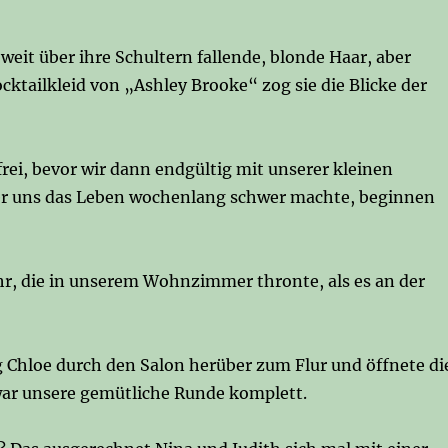
 weit über ihre Schultern fallende, blonde Haar, aber
ktailkleid von „Ashley Brooke“ zog sie die Blicke der
rei, bevor wir dann endgültig mit unserer kleinen
 der uns das Leben wochenlang schwer machte, beginnen
hr, die in unserem Wohnzimmer thronte, als es an der
 Chloe durch den Salon herüber zum Flur und öffnete di
war unsere gemütliche Runde komplett.