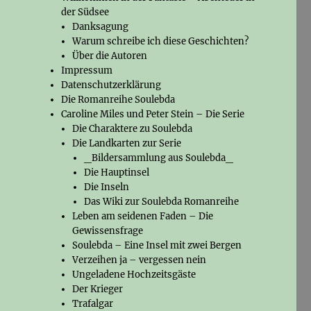
der Südsee
Danksagung
Warum schreibe ich diese Geschichten?
Über die Autoren
Impressum
Datenschutzerklärung
Die Romanreihe Soulebda
Caroline Miles und Peter Stein – Die Serie
Die Charaktere zu Soulebda
Die Landkarten zur Serie
_Bildersammlung aus Soulebda_
Die Hauptinsel
Die Inseln
Das Wiki zur Soulebda Romanreihe
Leben am seidenen Faden – Die
Gewissensfrage
Soulebda – Eine Insel mit zwei Bergen
Verzeihen ja – vergessen nein
Ungeladene Hochzeitsgäste
Der Krieger
Trafalgar