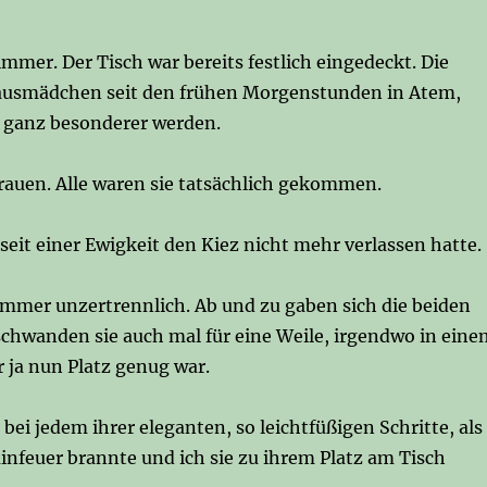
mmer. Der Tisch war bereits festlich eingedeckt. Die
Hausmädchen seit den frühen Morgenstunden in Atem,
n ganz besonderer werden.
rauen. Alle waren sie tatsächlich gekommen.
seit einer Ewigkeit den Kiez nicht mehr verlassen hatte.
immer unzertrennlich. Ab und zu gaben sich die beiden
schwanden sie auch mal für eine Weile, irgendwo in eine
r ja nun Platz genug war.
bei jedem ihrer eleganten, so leichtfüßigen Schritte, als
infeuer brannte und ich sie zu ihrem Platz am Tisch