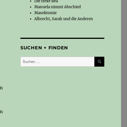
Die Hexe Bea
Manuela nimmt Abschied
Masektomie
Albrecht, Sarah und die Anderen
SUCHEN + FINDEN
SUCHEN
Suchen
nach:
en
en