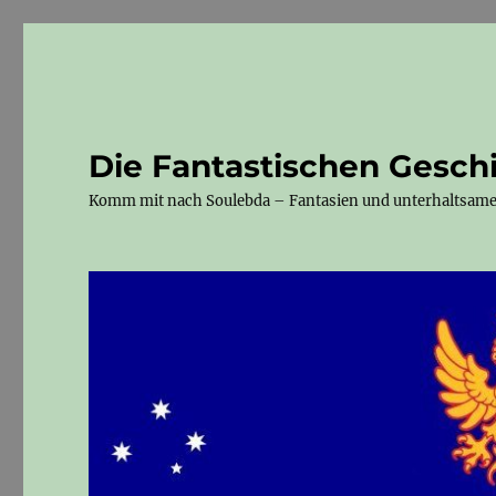
Die Fantastischen Gesch
Komm mit nach Soulebda – Fantasien und unterhaltsam