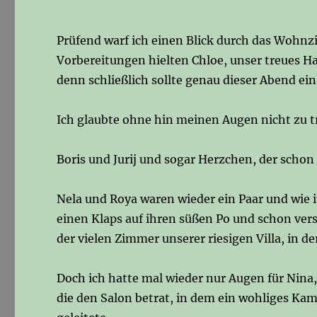
Prüfend warf ich einen Blick durch das Wohnzi
Vorbereitungen hielten Chloe, unser treues 
denn schließlich sollte genau dieser Abend ei
Ich glaubte ohne hin meinen Augen nicht zu t
Boris und Jurij und sogar Herzchen, der schon 
Nela und Roya waren wieder ein Paar und wie 
einen Klaps auf ihren süßen Po und schon ver
der vielen Zimmer unserer riesigen Villa, in de
Doch ich hatte mal wieder nur Augen für Nina, 
die den Salon betrat, in dem ein wohliges Kam