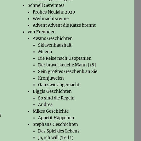
Schnell Gereimtes
Frohes Neujahr 2020
Weihnachtsreime
Advent Advent die Katze brennt
von Freunden
Awans Geschichten
Sklavenhaushalt
Milena
Die Reise nach Usoptanien
Der brave, keuche Mann [18]
Sein größtes Geschenk an Sie
Kronjuwelen
Ganz wie abgemacht
Biggis Geschichten
So sind die Regeln
Andrea
Mikes Geschichte
e
Appetit Häppchen
Stephans Geschichten
Das Spiel des Lebens
Ja, ich will (Teil 1)