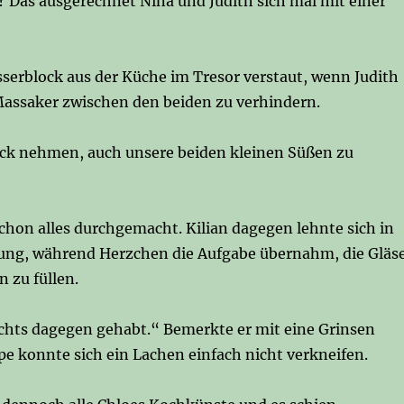
n? Das ausgerechnet Nina und Judith sich mal mit einer
sserblock aus der Küche im Tresor verstaut, wenn Judith
 Massaker zwischen den beiden zu verhindern.
lick nehmen, auch unsere beiden kleinen Süßen zu
schon alles durchgemacht. Kilian dagegen lehnte sich in
ung, während Herzchen die Aufgabe übernahm, die Gläs
 zu füllen.
ichts dagegen gehabt.“ Bemerkte er mit eine Grinsen
ppe konnte sich ein Lachen einfach nicht verkneifen.