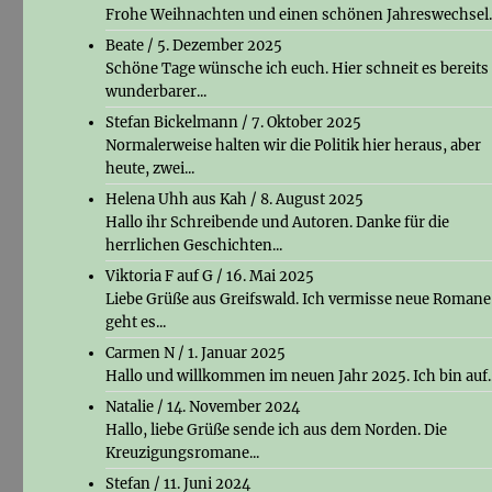
Frohe Weihnachten und einen schönen Jahreswechsel
Beate
/
5. Dezember 2025
Schöne Tage wünsche ich euch. Hier schneit es bereits
wunderbarer...
Stefan Bickelmann
/
7. Oktober 2025
Normalerweise halten wir die Politik hier heraus, aber
heute, zwei...
Helena Uhh aus Kah
/
8. August 2025
Hallo ihr Schreibende und Autoren. Danke für die
herrlichen Geschichten...
Viktoria F auf G
/
16. Mai 2025
Liebe Grüße aus Greifswald. Ich vermisse neue Romane
geht es...
Carmen N
/
1. Januar 2025
Hallo und willkommen im neuen Jahr 2025. Ich bin auf..
Natalie
/
14. November 2024
Hallo, liebe Grüße sende ich aus dem Norden. Die
Kreuzigungsromane...
Stefan
/
11. Juni 2024