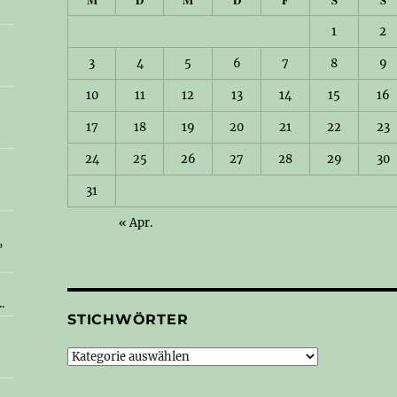
.
1
2
3
4
5
6
7
8
9
10
11
12
13
14
15
16
17
18
19
20
21
22
23
24
25
26
27
28
29
30
31
« Apr.
,
.
STICHWÖRTER
Stichwörter