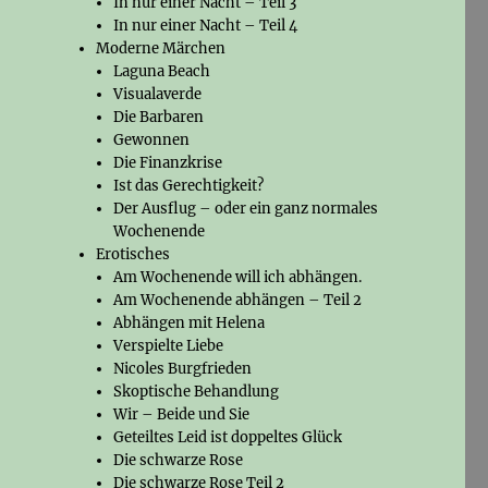
In nur einer Nacht – Teil 3
In nur einer Nacht – Teil 4
Moderne Märchen
Laguna Beach
Visualaverde
Die Barbaren
Gewonnen
Die Finanzkrise
Ist das Gerechtigkeit?
Der Ausflug – oder ein ganz normales
Wochenende
Erotisches
Am Wochenende will ich abhängen.
Am Wochenende abhängen – Teil 2
Abhängen mit Helena
Verspielte Liebe
Nicoles Burgfrieden
Skoptische Behandlung
Wir – Beide und Sie
Geteiltes Leid ist doppeltes Glück
Die schwarze Rose
Die schwarze Rose Teil 2