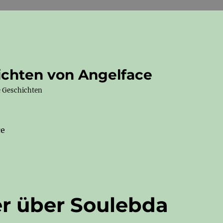
ichten von Angelface
e Geschichten
r über Soulebda