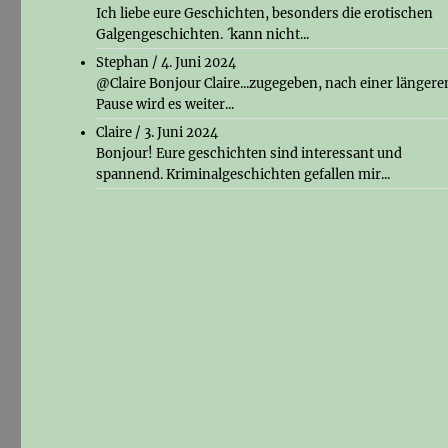
Ich liebe eure Geschichten, besonders die erotischen
Galgengeschichten. ´kann nicht...
Stephan
/
4. Juni 2024
@Claire Bonjour Claire...zugegeben, nach einer längere
Pause wird es weiter...
Claire
/
3. Juni 2024
Bonjour! Eure geschichten sind interessant und
spannend. Kriminalgeschichten gefallen mir...