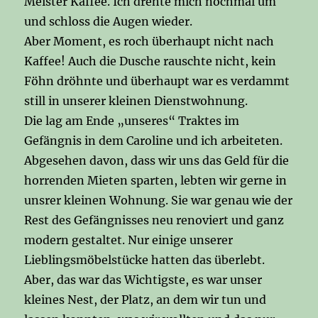
Meister Kaffee. Ich drehte mich nochmal um
und schloss die Augen wieder.
Aber Moment, es roch überhaupt nicht nach
Kaffee! Auch die Dusche rauschte nicht, kein
Föhn dröhnte und überhaupt war es verdammt
still in unserer kleinen Dienstwohnung.
Die lag am Ende „unseres“ Traktes im
Gefängnis in dem Caroline und ich arbeiteten.
Abgesehen davon, dass wir uns das Geld für die
horrenden Mieten sparten, lebten wir gerne in
unsrer kleinen Wohnung. Sie war genau wie der
Rest des Gefängnisses neu renoviert und ganz
modern gestaltet. Nur einige unserer
Lieblingsmöbelstücke hatten das überlebt.
Aber, das war das Wichtigste, es war unser
kleines Nest, der Platz, an dem wir tun und