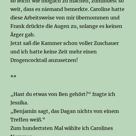
so leicht wie möglich zu machen, zumindest so
weit, dass es niemand bemerkte. Caroline hatte
diese Arbeitsweise von mir übernommen und
Frank drückte die Augen zu, solange es keinen
Ärger gab.
Jetzt saß die Kammer schon voller Zuschauer
und ich hatte keine Zeit mehr einen
Drogencocktail anzusetzen!
**
„Hast du etwas von Ben gehört?“ fragte ich
Jessika.
„Benjamin sagt, das Dagan nichts von einem
Treffen weiß.“
Zum hundertsten Mal wählte ich Carolines