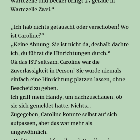
Wartezelle und Decker bringt 27 gerade in
Wartezelle Zwei.“
„Ich hab nichts getauscht oder verschoben! Wo
ist Caroline?“
„Keine Ahnung. Sie ist nicht da, deshalb dachte
ich, du führst die Hinrichtungen durch.“
Ok das IST seltsam. Caroline war die
Zuverlässigkeit in Person! Sie würde niemals
einfach eine Hinrichtung platzen lassen, ohne
Bescheid zu geben.
Ich griff mein Handy, um nachzuschauen, ob
sie sich gemeldet hatte. Nichts…
Zugegeben, Caroline konnte selbst auf sich
aufpassen, aber das war mehr als
ungewöhnlich.