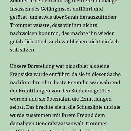
Söldner in seinem Auftrag mehrere ehemalige
Insassen des Gefängnisses entführt und
getötet, um etwas über Sarah herauszufinden.
Trommer wusste, dass wir ihm nichts
nachweisen konnten, das machte ihn wieder
gefährlich. Doch auch wir blieben nicht einfach
still sitzen.
Unsere Darstellung war plausibler als seine.
Fransiska wurde entführt, da sie in dieser Sache
nachforschte. Ihre beste Freundin war während
der Ermittlungen von den Söldnern getötet
worden und sie übernahm die Ermittlungen
selbst. Das brachte sie in die Schusslinie und sie
wurde zusammen mit ihrem Freund dem
damaligen Generalstaatsanwalt Trommer,