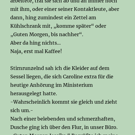
arbeitete, traf sie sich ab und an immer noch
mit ihm, oder einer seiner Kontaktleute, aber
dann, hing zumindest ein Zettel am
Kühlschrank mit, „komme später“ oder
„Guten Morgen, bis nachher“.
Aber da hing nichts…
Naja, erst mal Kaffee!
Stirnrunzelnd sah ich die Kleider auf dem
Sessel liegen, die sich Caroline extra für die
heutige Anhörung im Ministerium
herausgelegt hatte.
-Wahrscheinlich kommt sie gleich und zieht
sich um.-
Nach einer belebenden und schmerzhaften,
Dusche ging ich über den Flur, in unser Büro.