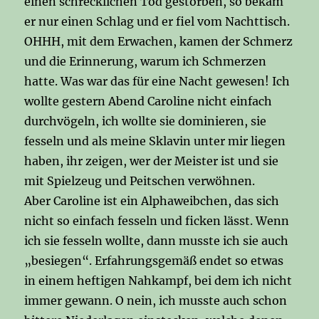
einen schrecklichen Tod gestorben, so bekam
er nur einen Schlag und er fiel vom Nachttisch.
OHHH, mit dem Erwachen, kamen der Schmerz
und die Erinnerung, warum ich Schmerzen
hatte. Was war das für eine Nacht gewesen! Ich
wollte gestern Abend Caroline nicht einfach
durchvögeln, ich wollte sie dominieren, sie
fesseln und als meine Sklavin unter mir liegen
haben, ihr zeigen, wer der Meister ist und sie
mit Spielzeug und Peitschen verwöhnen.
Aber Caroline ist ein Alphaweibchen, das sich
nicht so einfach fesseln und ficken lässt. Wenn
ich sie fesseln wollte, dann musste ich sie auch
„besiegen“. Erfahrungsgemäß endet so etwas
in einem heftigen Nahkampf, bei dem ich nicht
immer gewann. O nein, ich musste auch schon