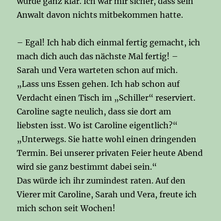
wurde ganz klar. Ich war mir sicher, dass sein
Anwalt davon nichts mitbekommen hatte.
– Egal! Ich hab dich einmal fertig gemacht, ich
mach dich auch das nächste Mal fertig! –
Sarah und Vera warteten schon auf mich.
„Lass uns Essen gehen. Ich hab schon auf
Verdacht einen Tisch im „Schiller“ reserviert.
Caroline sagte neulich, dass sie dort am
liebsten isst. Wo ist Caroline eigentlich?“
„Unterwegs. Sie hatte wohl einen dringenden
Termin. Bei unserer privaten Feier heute Abend
wird sie ganz bestimmt dabei sein.“
Das würde ich ihr zumindest raten. Auf den
Vierer mit Caroline, Sarah und Vera, freute ich
mich schon seit Wochen!