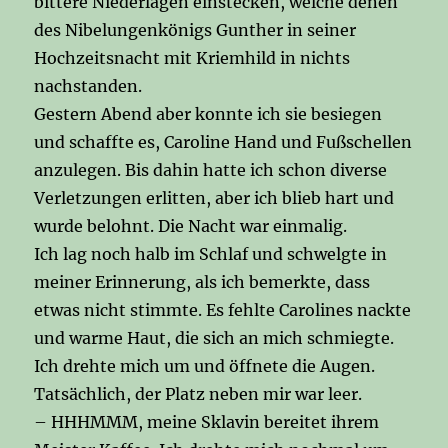
bittere Niederlagen einstecken, welche denen
des Nibelungenkönigs Gunther in seiner
Hochzeitsnacht mit Kriemhild in nichts
nachstanden.
Gestern Abend aber konnte ich sie besiegen
und schaffte es, Caroline Hand und Fußschellen
anzulegen. Bis dahin hatte ich schon diverse
Verletzungen erlitten, aber ich blieb hart und
wurde belohnt. Die Nacht war einmalig.
Ich lag noch halb im Schlaf und schwelgte in
meiner Erinnerung, als ich bemerkte, dass
etwas nicht stimmte. Es fehlte Carolines nackte
und warme Haut, die sich an mich schmiegte.
Ich drehte mich um und öffnete die Augen.
Tatsächlich, der Platz neben mir war leer.
– HHHMMM, meine Sklavin bereitet ihrem