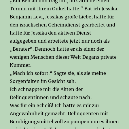
„Ruf Ben an und frag ihn, ob Caroline einen
Termin mit ihrem Onkel hatte.“ Bat ich Jessika.
Benjamin Levi, Jessikas große Liebe, hatte für
den israelischen Geheimdienst gearbeitet und
hatte für Jessika den aktiven Dienst
aufgegeben und arbeitete jetzt nur noch als
„Berater“. Dennoch hatte er als einer der
wenigen Menschen dieser Welt Dagans private
Nummer.
„Mach ich sofort.“ Sagte sie, als sie meine
Sorgenfalten im Gesicht sah.
Ich schnappte mir die Akten der
Delinquentinnen und schaute nach.
Was für ein Scheiß! Ich hatte es mir zur
Angewohnheit gemacht, Delinquenten mit
Beruhigungsmittel voll zu pumpen um es ihnen