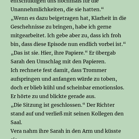
entschuldigen uns nochmals für die
Unannehmlichkeiten, die sie hatten.“
„Wenn es dazu beigetragen hat, Klarheit in die
Geschehnisse zu bringen, habe ich gerne
mitgearbeitet. Ich gebe aber zu, dass ich froh
bin, dass diese Episode nun endlich vorbei ist.“
„Das ist sie. Hier, ihre Papiere.“ Er übergab
Sarah den Umschlag mit den Papieren.
Ich rechnete fest damit, dass Trommer
aufspringen und anfangen würde zu toben,
doch er blieb kühl und scheinbar emotionslos.
Er hörte zu und blickte gerade aus.
„Die Sitzung ist geschlossen.“ Der Richter
stand auf und verließ mit seinen Kollegen den
Saal.
Vera nahm ihre Sarah in den Arm und küsste