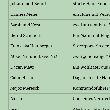
Johann und Bernd
starke Hände und 
Hannes Meier
ein Hüne mit Vers
Sarah und Vera
zwei untrennbare
Bernd Schubert
Ein Mann mit Flug
Fransiska Haufberger
Starreporterin der
Mike, Nr1 und Dave, Nr2
zwei „ehemalige“ 
Dagan Mayr
Ein Wohltäter aus 
Colonel Lem
Dagans rechte Ha
Major Meresch
Kommandoführer u
Aleski
Chef eines Verbre
Ivan
Aleskis rechte Han