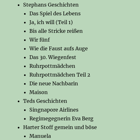
Stephans Geschichten
Das Spiel des Lebens
Ja, ich will (Teil 1)
Bis alle Stricke reißen
Wir fünf
Wie die Faust aufs Auge
Das 30. Wiegenfest
Ruhrpottmädchen
Ruhrpottmädchen Teil 2
Die neue Nachbarin
Maison
Teds Geschichten
Singnapore Airlines
Regimegegnerin Eva Berg
Harter Stoff gemein und böse
Manuela