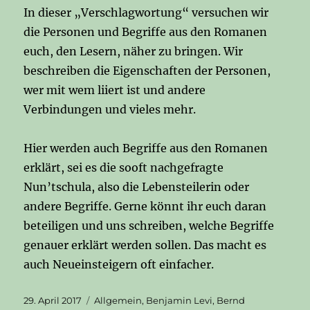
In dieser „Verschlagwortung“ versuchen wir
die Personen und Begriffe aus den Romanen
euch, den Lesern, näher zu bringen. Wir
beschreiben die Eigenschaften der Personen,
wer mit wem liiert ist und andere
Verbindungen und vieles mehr.
Hier werden auch Begriffe aus den Romanen
erklärt, sei es die sooft nachgefragte
Nun’tschula, also die Lebensteilerin oder
andere Begriffe. Gerne könnt ihr euch daran
beteiligen und uns schreiben, welche Begriffe
genauer erklärt werden sollen. Das macht es
auch Neueinsteigern oft einfacher.
Veröffentlicht
Kategorien
29. April 2017
Allgemein
,
Benjamin Levi
,
Bernd