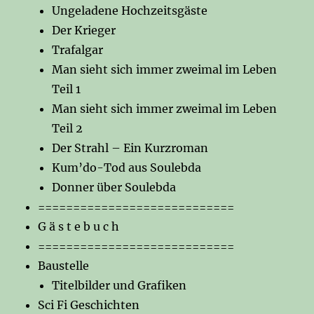
Ungeladene Hochzeitsgäste
Der Krieger
Trafalgar
Man sieht sich immer zweimal im Leben
Teil 1
Man sieht sich immer zweimal im Leben
Teil 2
Der Strahl – Ein Kurzroman
Kum’do-Tod aus Soulebda
Donner über Soulebda
============================
G ä s t e b u c h
============================
Baustelle
Titelbilder und Grafiken
Sci Fi Geschichten