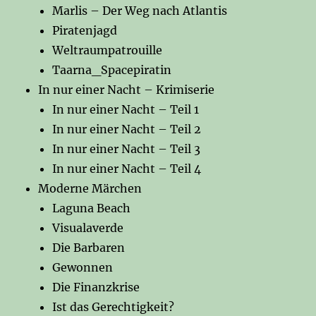
Marlis – Der Weg nach Atlantis
Piratenjagd
Weltraumpatrouille
Taarna_Spacepiratin
In nur einer Nacht – Krimiserie
In nur einer Nacht – Teil 1
In nur einer Nacht – Teil 2
In nur einer Nacht – Teil 3
In nur einer Nacht – Teil 4
Moderne Märchen
Laguna Beach
Visualaverde
Die Barbaren
Gewonnen
Die Finanzkrise
Ist das Gerechtigkeit?