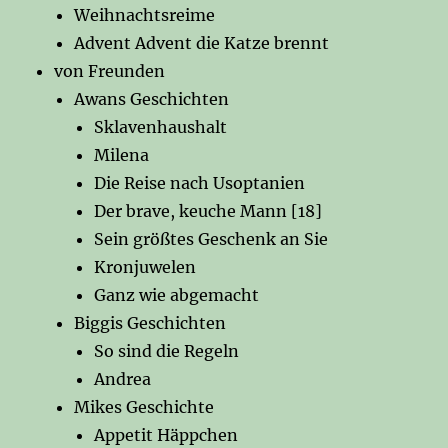
Weihnachtsreime
Advent Advent die Katze brennt
von Freunden
Awans Geschichten
Sklavenhaushalt
Milena
Die Reise nach Usoptanien
Der brave, keuche Mann [18]
Sein größtes Geschenk an Sie
Kronjuwelen
Ganz wie abgemacht
Biggis Geschichten
So sind die Regeln
Andrea
Mikes Geschichte
Appetit Häppchen