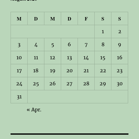
M
D
M
D
F
S
S
1
2
3
4
5
6
7
8
9
10
11
12
13
14
15
16
17
18
19
20
21
22
23
24
25
26
27
28
29
30
31
« Apr.