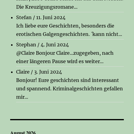
Die Kreuzigungsromane...
Stefan
/
11. Juni 2024
Ich liebe eure Geschichten, besonders die
erotischen Galgengeschichten. ´kann nicht...
Stephan
/
4. Juni 2024
@Claire Bonjour Claire...zugegeben, nach
einer längeren Pause wird es weiter...
Claire
/
3. Juni 2024
Bonjour! Eure geschichten sind interessant
und spannend. Kriminalgeschichten gefallen
mir...
August 2026