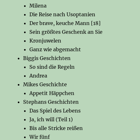
Milena
Die Reise nach Usoptanien
Der brave, keuche Mann [18]
Sein größtes Geschenk an Sie
Kronjuwelen
Ganz wie abgemacht
Biggis Geschichten
So sind die Regeln
Andrea
Mikes Geschichte
Appetit Häppchen
Stephans Geschichten
Das Spiel des Lebens
Ja, ich will (Teil 1)
Bis alle Stricke reißen
Wir fünf