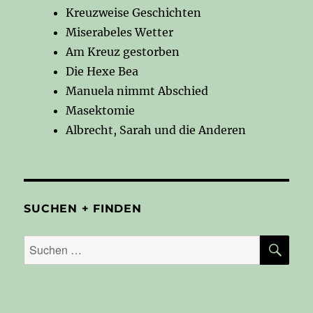
Kreuzweise Geschichten
Miserabeles Wetter
Am Kreuz gestorben
Die Hexe Bea
Manuela nimmt Abschied
Masektomie
Albrecht, Sarah und die Anderen
SUCHEN + FINDEN
SU
Suchen
nach: