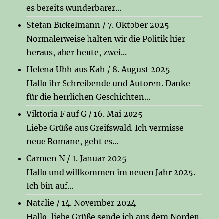
es bereits wunderbarer...
Stefan Bickelmann
/
7. Oktober 2025
Normalerweise halten wir die Politik hier
heraus, aber heute, zwei...
Helena Uhh aus Kah
/
8. August 2025
Hallo ihr Schreibende und Autoren. Danke
für die herrlichen Geschichten...
Viktoria F auf G
/
16. Mai 2025
Liebe Grüße aus Greifswald. Ich vermisse
neue Romane, geht es...
Carmen N
/
1. Januar 2025
Hallo und willkommen im neuen Jahr 2025.
Ich bin auf...
Natalie
/
14. November 2024
Hallo, liebe Grüße sende ich aus dem Norden.