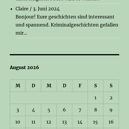
Claire
/
3. Juni 2024
Bonjour! Eure geschichten sind interessant
und spannend. Kriminalgeschichten gefallen
mir...
August 2026
M
D
M
D
F
S
S
1
2
3
4
5
6
7
8
9
10
11
12
13
14
15
16