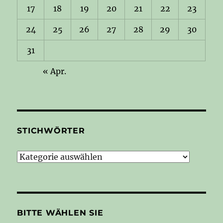
17
18
19
20
21
22
23
24
25
26
27
28
29
30
31
« Apr.
STICHWÖRTER
Stichwörter
BITTE WÄHLEN SIE