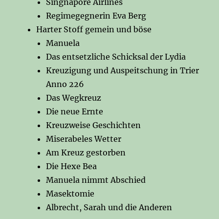
Singnapore Airlines
Regimegegnerin Eva Berg
Harter Stoff gemein und böse
Manuela
Das entsetzliche Schicksal der Lydia
Kreuzigung und Auspeitschung in Trier
Anno 226
Das Wegkreuz
Die neue Ernte
Kreuzweise Geschichten
Miserabeles Wetter
Am Kreuz gestorben
Die Hexe Bea
Manuela nimmt Abschied
Masektomie
Albrecht, Sarah und die Anderen