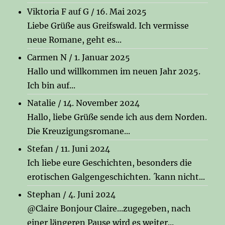
Viktoria F auf G
/
16. Mai 2025
Liebe Grüße aus Greifswald. Ich vermisse
neue Romane, geht es...
Carmen N
/
1. Januar 2025
Hallo und willkommen im neuen Jahr 2025.
Ich bin auf...
Natalie
/
14. November 2024
Hallo, liebe Grüße sende ich aus dem Norden.
Die Kreuzigungsromane...
Stefan
/
11. Juni 2024
Ich liebe eure Geschichten, besonders die
erotischen Galgengeschichten. ´kann nicht...
Stephan
/
4. Juni 2024
@Claire Bonjour Claire...zugegeben, nach
einer längeren Pause wird es weiter...