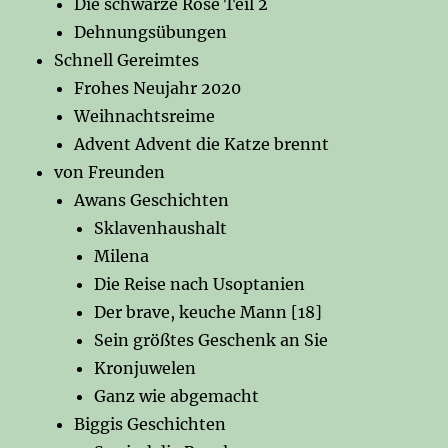
Die schwarze Rose Teil 2
Dehnungsübungen
Schnell Gereimtes
Frohes Neujahr 2020
Weihnachtsreime
Advent Advent die Katze brennt
von Freunden
Awans Geschichten
Sklavenhaushalt
Milena
Die Reise nach Usoptanien
Der brave, keuche Mann [18]
Sein größtes Geschenk an Sie
Kronjuwelen
Ganz wie abgemacht
Biggis Geschichten