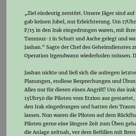
„Ziel eindeutig zerstört. Unsere Jäger sind a
gab keinen Jubel, nur Erleichterung. Um 17Uh
F/15 in den Irak eingedrungen waren, mit ih
Tammuz-1 in Schutt und Asche gelegt und war
Jashan.“ Sagte der Chef des Geheimdienstes zu
Operation irgendwann wiederholen müssen. Das
Jashan nickte und ließ sich die aufregen let
Planungen, endlose Besprechungen und Übungen
Alles nur für diesen einen Angriff! Um das 
15Uhr50 die Piloten vom Etzion aus gestartet, 
den Irak eingedrungen und hatten den Traum
lassen. Nun waren die Piloten auf dem Rückflu
Piloten gerne eine längere Zeit zum Üben ge
die Anlage zeitnah, vor dem Befüllen mit Bren