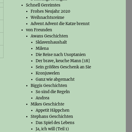
Schnell Gereimtes
Frohes Neujahr 2020
Weihnachtsreime
Advent Advent die Katze brennt
von Freunden
Awans Geschichten
Sklavenhaushalt
Milena
Die Reise nach Usoptanien
Der brave, keuche Mann [18]
Sein größtes Geschenk an Sie
Kronjuwelen
Ganz wie abgemacht
Biggis Geschichten
So sind die Regeln
Andrea
Mikes Geschichte
Appetit Häppchen
Stephans Geschichten
Das Spiel des Lebens
Ja, ich will (Teil 1)