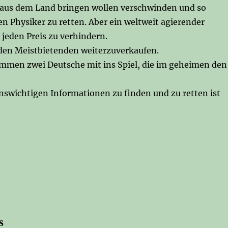
n aus dem Land bringen wollen verschwinden und so
n Physiker zu retten. Aber ein weltweit agierender
 jeden Preis zu verhindern.
n den Meistbietenden weiterzuverkaufen.
ommen zwei Deutsche mit ins Spiel, die im geheimen den
nswichtigen Informationen zu finden und zu retten ist
s