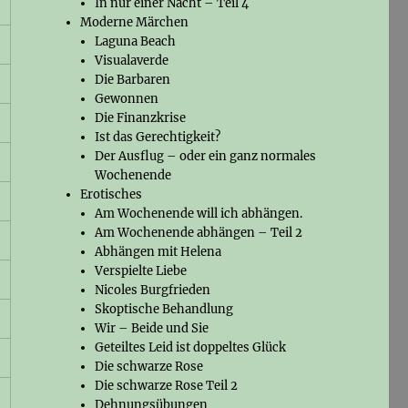
In nur einer Nacht – Teil 4
Moderne Märchen
Laguna Beach
Visualaverde
Die Barbaren
Gewonnen
Die Finanzkrise
Ist das Gerechtigkeit?
Der Ausflug – oder ein ganz normales
Wochenende
Erotisches
Am Wochenende will ich abhängen.
Am Wochenende abhängen – Teil 2
Abhängen mit Helena
Verspielte Liebe
Nicoles Burgfrieden
Skoptische Behandlung
Wir – Beide und Sie
Geteiltes Leid ist doppeltes Glück
Die schwarze Rose
Die schwarze Rose Teil 2
Dehnungsübungen