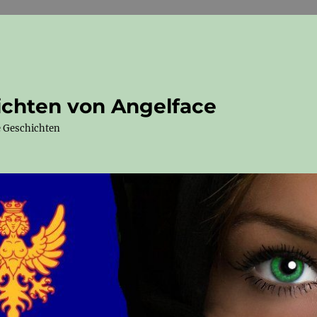
ichten von Angelface
e Geschichten