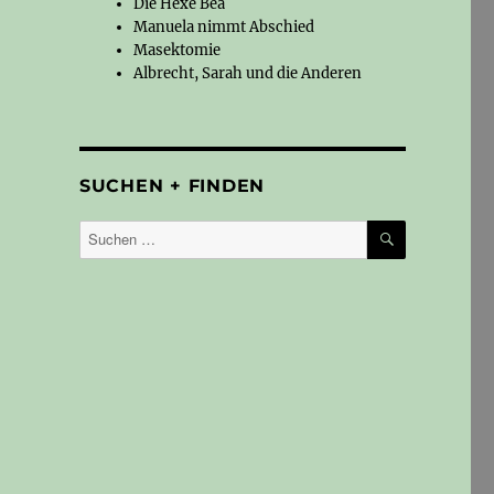
Die Hexe Bea
Manuela nimmt Abschied
Masektomie
Albrecht, Sarah und die Anderen
SUCHEN + FINDEN
SUCHEN
Suchen
nach:
e