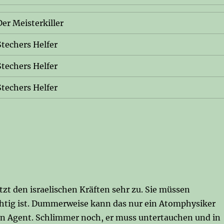
Der Meisterkiller
Stechers Helfer
Stechers Helfer
Stechers Helfer
tzt den israelischen Kräften sehr zu. Sie müssen
chtig ist. Dummerweise kann das nur ein Atomphysiker
in Agent. Schlimmer noch, er muss untertauchen und in