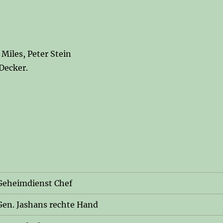
Miles, Peter Stein
Decker.
Geheimdienst Chef
Gen. Jashans rechte Hand