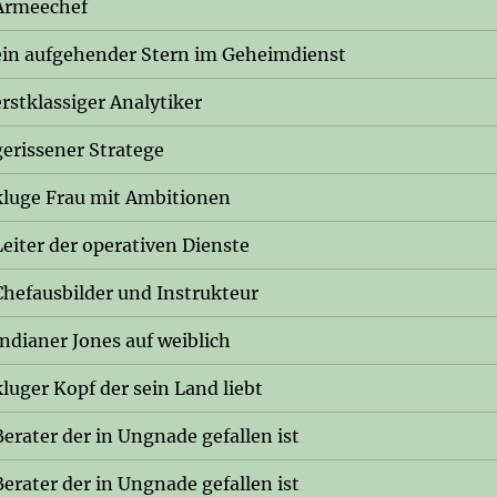
Armeechef
ein aufgehender Stern im Geheimdienst
erstklassiger Analytiker
gerissener Stratege
kluge Frau mit Ambitionen
Leiter der operativen Dienste
Chefausbilder und Instrukteur
Indianer Jones auf weiblich
kluger Kopf der sein Land liebt
Berater der in Ungnade gefallen ist
Berater der in Ungnade gefallen ist