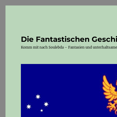
Die Fantastischen Gesch
Komm mit nach Soulebda – Fantasien und unterhaltsam