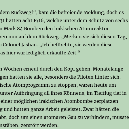
uf dem Rückweg!“, kam die befreiende Meldung, doch es
r31 hatten acht F/16, welche unter dem Schutz von sechs
ren Mark 84 Bomben den irakischen Atomreaktor
en nun auf dem Rückweg. „Merken sie sich diesen Tag,
 Colonel Jashan. „Ich befürchte, sie werden diese
 hier war lediglich erkaufte Zeit.“
zten Wochen erneut durch den Kopf gehen. Monatelange
 hatten sie alle, besonders die Piloten hinter sich.
irakische Atomprogramm zu stoppen, waren heute um
unter Aufbringung all ihres Könnens, im Tiefflug tief in
 einer möglichen irakischen Atombombe zerplatzen
g und hatten ganze Arbeit geleistet. Zwar hätten die
habt, doch um einen atomaren Gau zu verhindern, musst
nstäben, zerstört werden.