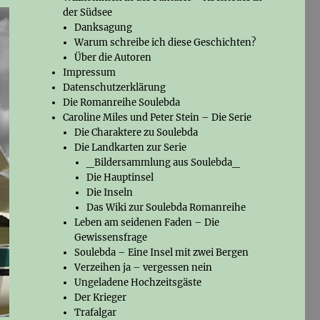
der Südsee
Danksagung
Warum schreibe ich diese Geschichten?
Über die Autoren
Impressum
Datenschutzerklärung
Die Romanreihe Soulebda
Caroline Miles und Peter Stein – Die Serie
Die Charaktere zu Soulebda
Die Landkarten zur Serie
_Bildersammlung aus Soulebda_
Die Hauptinsel
Die Inseln
Das Wiki zur Soulebda Romanreihe
Leben am seidenen Faden – Die
Gewissensfrage
Soulebda – Eine Insel mit zwei Bergen
Verzeihen ja – vergessen nein
Ungeladene Hochzeitsgäste
Der Krieger
Trafalgar