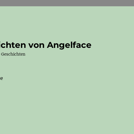
ichten von Angelface
e Geschichten