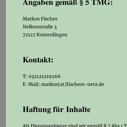
Angaben gemäß § 5 TMG:
Markus Fischer
Nelkenstraße 3
72127 Kusterdingen
Kontakt:
T: 032121219266
E-Mail: markus[at]fischers-netz.de
Haftung für Inhalte
Als Diensteanbieter sind wir gemäß § 7 Abs.1 