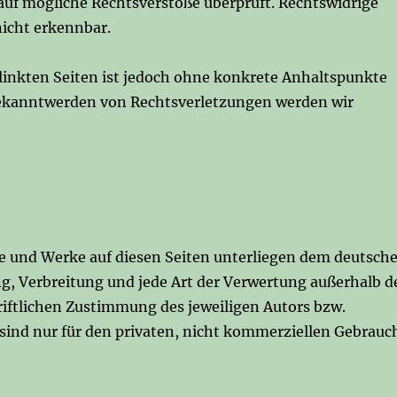
auf mögliche Rechtsverstöße überprüft. Rechtswidrige
icht erkennbar.
rlinkten Seiten ist jedoch ohne konkrete Anhaltspunkte
Bekanntwerden von Rechtsverletzungen werden wir
lte und Werke auf diesen Seiten unterliegen dem deutsch
ng, Verbreitung und jede Art der Verwertung außerhalb d
iftlichen Zustimmung des jeweiligen Autors bzw.
 sind nur für den privaten, nicht kommerziellen Gebrauc