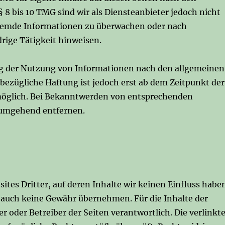
8 bis 10 TMG sind wir als Diensteanbieter jedoch nicht
 fremde Informationen zu überwachen oder nach
rige Tätigkeit hinweisen.
ng der Nutzung von Informationen nach den allgemeinen
bezügliche Haftung ist jedoch erst ab dem Zeitpunkt der
möglich. Bei Bekanntwerden von entsprechenden
 umgehend entfernen.
tes Dritter, auf deren Inhalte wir keinen Einfluss habe
 auch keine Gewähr übernehmen. Für die Inhalte der
ter oder Betreiber der Seiten verantwortlich. Die verlinkt