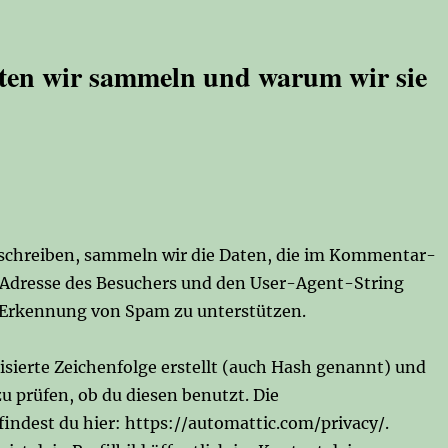
ten wir sammeln und warum wir sie
chreiben, sammeln wir die Daten, die im Kommentar-
-Adresse des Besuchers und den User-Agent-String
ie Erkennung von Spam zu unterstützen.
ierte Zeichenfolge erstellt (auch Hash genannt) und
 prüfen, ob du diesen benutzt. Die
indest du hier: https://automattic.com/privacy/.