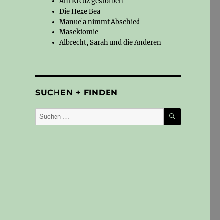
Am Kreuz gestorben
Die Hexe Bea
Manuela nimmt Abschied
Masektomie
Albrecht, Sarah und die Anderen
SUCHEN + FINDEN
SUCHEN
Suchen
nach: