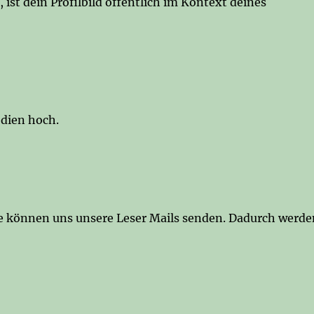
t dein Profilbild öffentlich im Kontext deines
edien hoch.
re können uns unsere Leser Mails senden. Dadurch werde