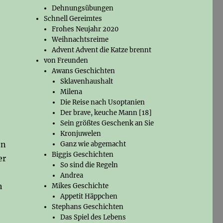
Dehnungsübungen
Schnell Gereimtes
Frohes Neujahr 2020
Weihnachtsreime
Advent Advent die Katze brennt
von Freunden
Awans Geschichten
Sklavenhaushalt
Milena
Die Reise nach Usoptanien
Der brave, keuche Mann [18]
Sein größtes Geschenk an Sie
Kronjuwelen
en
Ganz wie abgemacht
Biggis Geschichten
er
So sind die Regeln
Andrea
h
Mikes Geschichte
Appetit Häppchen
Stephans Geschichten
Das Spiel des Lebens