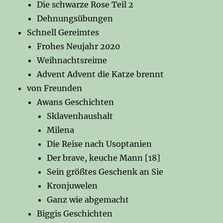
Die schwarze Rose Teil 2
Dehnungsübungen
Schnell Gereimtes
Frohes Neujahr 2020
Weihnachtsreime
Advent Advent die Katze brennt
von Freunden
Awans Geschichten
Sklavenhaushalt
Milena
Die Reise nach Usoptanien
Der brave, keuche Mann [18]
Sein größtes Geschenk an Sie
Kronjuwelen
Ganz wie abgemacht
Biggis Geschichten