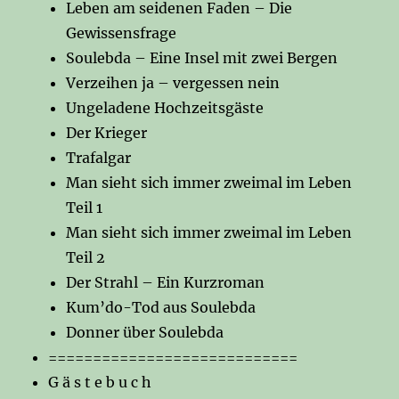
Leben am seidenen Faden – Die
Gewissensfrage
Soulebda – Eine Insel mit zwei Bergen
Verzeihen ja – vergessen nein
Ungeladene Hochzeitsgäste
Der Krieger
Trafalgar
Man sieht sich immer zweimal im Leben
Teil 1
Man sieht sich immer zweimal im Leben
Teil 2
Der Strahl – Ein Kurzroman
Kum’do-Tod aus Soulebda
Donner über Soulebda
============================
G ä s t e b u c h