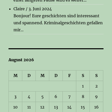
Claire
/
3. Juni 2024
Bonjour! Eure geschichten sind interessant
und spannend. Kriminalgeschichten gefallen
mir...
August 2026
M
D
M
D
F
S
S
1
2
3
4
5
6
7
8
9
10
11
12
13
14
15
16