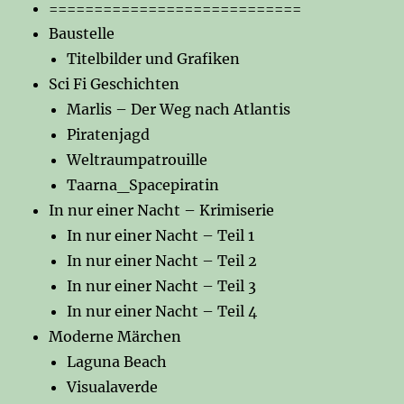
============================
Baustelle
Titelbilder und Grafiken
Sci Fi Geschichten
Marlis – Der Weg nach Atlantis
Piratenjagd
Weltraumpatrouille
Taarna_Spacepiratin
In nur einer Nacht – Krimiserie
In nur einer Nacht – Teil 1
In nur einer Nacht – Teil 2
In nur einer Nacht – Teil 3
In nur einer Nacht – Teil 4
Moderne Märchen
Laguna Beach
Visualaverde