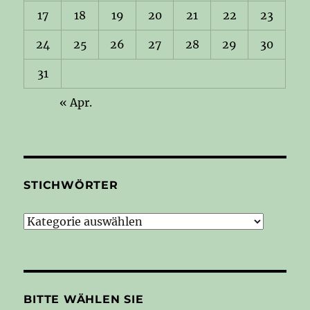
17
18
19
20
21
22
23
24
25
26
27
28
29
30
31
« Apr.
STICHWÖRTER
Stichwörter
BITTE WÄHLEN SIE